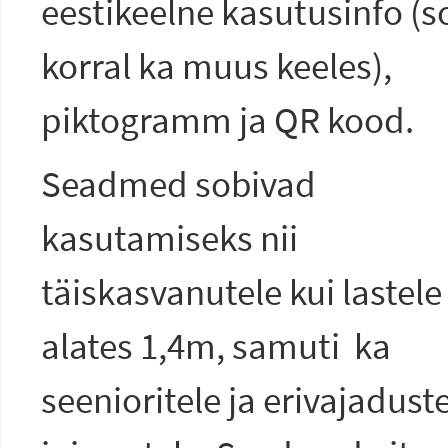
eestikeelne kasutusinfo (s
korral ka muus keeles),
piktogramm ja QR kood.
Seadmed sobivad
kasutamiseks nii
täiskasvanutele kui lastele
alates 1,4m, samuti ka
seenioritele ja erivajadust