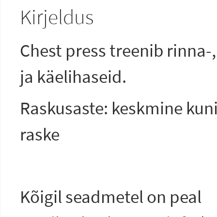
Kirjeldus
Chest press treenib rinna-,
ja käelihaseid.
Raskusaste: keskmine kun
raske
Kõigil seadmetel on peal