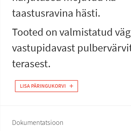
taastusravina hästi.
Tooted on valmistatud vä
vastupidavast pulbervärvi
terasest.
LISA PÄRINGUKORVI
Dokumentatsioon