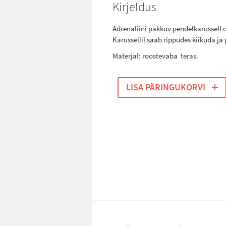
Kirjeldus
Adrenaliini pakkuv pendelkarussell on 
Karussellil saab rippudes kiikuda ja 
Materjal: roostevaba teras.
LISA PÄRINGUKORVI