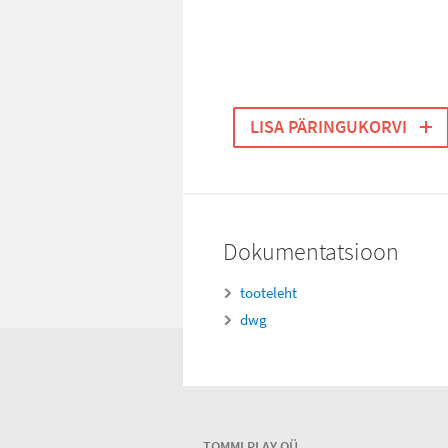
LISA PÄRINGUKORVI
Dokumentatsioon
tooteleht
dwg
TOMMI PLAY OÜ