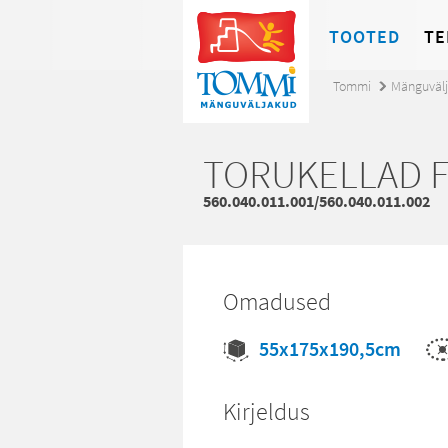
TOOTED
TE
Tommi
Mänguväl
TORUKELLAD 
560.040.011.001/560.040.011.002
Omadused
55x175x190,5cm
Kirjeldus